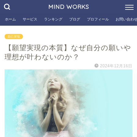
MIND WORKS
ホーム
サービス
ランキング
ブログ
プロフィール
お問い合わ
自己実現
【願望実現の本質】なぜ自分の願いや
理想が叶わないのか？
2024年12月16日