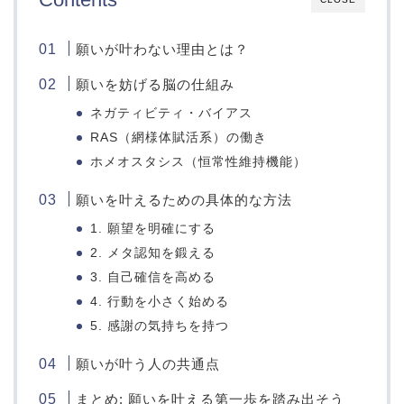
願いが叶わない理由とは？
願いを妨げる脳の仕組み
ネガティビティ・バイアス
RAS（網様体賦活系）の働き
ホメオスタシス（恒常性維持機能）
願いを叶えるための具体的な方法
1. 願望を明確にする
2. メタ認知を鍛える
3. 自己確信を高める
4. 行動を小さく始める
5. 感謝の気持ちを持つ
願いが叶う人の共通点
まとめ: 願いを叶える第一歩を踏み出そう