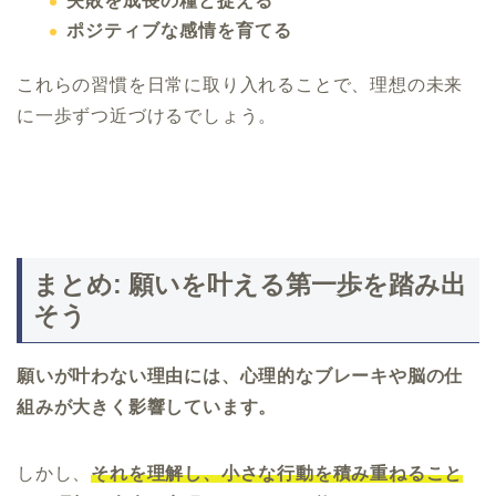
失敗を成長の糧と捉える
ポジティブな感情を育てる
これらの習慣を日常に取り入れることで、理想の未来
に一歩ずつ近づけるでしょう。
まとめ: 願いを叶える第一歩を踏み出
そう
願いが叶わない理由には、心理的なブレーキや脳の仕
組みが大きく影響しています。
しかし、
それを理解し、小さな行動を積み重ねること