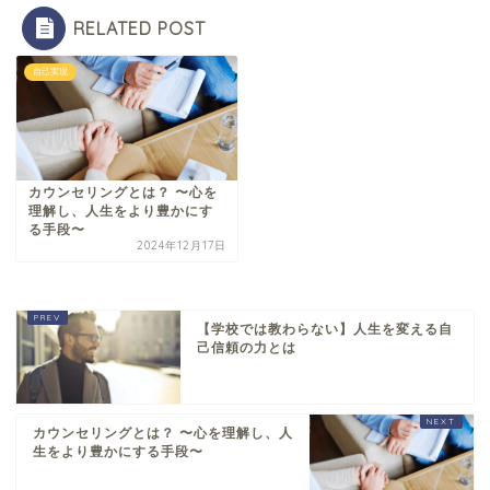
RELATED POST
自己実現
カウンセリングとは？ 〜心を
理解し、人生をより豊かにす
る手段〜
2024年12月17日
【学校では教わらない】人生を変える自
己信頼の力とは
カウンセリングとは？ 〜心を理解し、人
生をより豊かにする手段〜