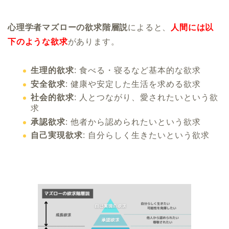
心理学者マズローの欲求階層説
によると、
人間には以
下のような欲求
があります。
生理的欲求
: 食べる・寝るなど基本的な欲求
安全欲求
: 健康や安定した生活を求める欲求
社会的欲求
: 人とつながり、愛されたいという欲
求
承認欲求
: 他者から認められたいという欲求
自己実現欲求
: 自分らしく生きたいという欲求