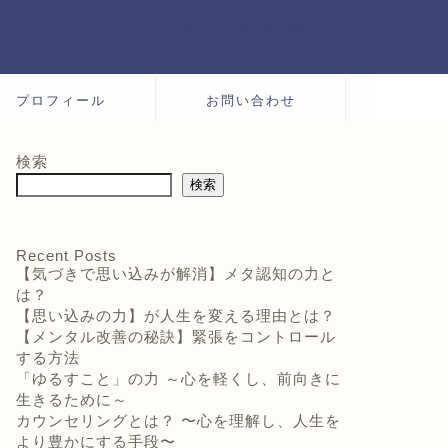
プロフィール
お問い合わせ
検索
検索
Recent Posts
【気づきで思い込みが解消】メタ認知の力と
は？
【思い込みの力】が人生を変える理由とは？
【メンタル改善の秘訣】緊張をコントロール
する方法
「ゆるすこと」の力 ～心を軽くし、前向きに
生きるために～
カウンセリングとは？ 〜心を理解し、人生を
より豊かにする手段〜