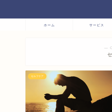
ホーム
サービス
― 
セルフケア