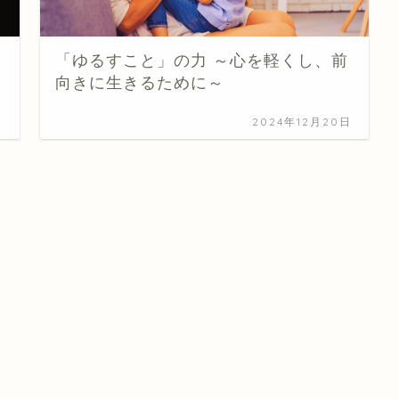
「ゆるすこと」の力 ～心を軽くし、前
向きに生きるために～
日
2024年12月20日